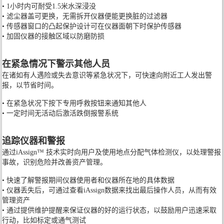
• 1小时内可耐受1.5米水深浸没
• 滤尘器盖可更换，无需拆开仪器便能更换脏的过滤器
• 传感器窗口的凸起保护设计可在仪器面朝下时保护传感器
• 加固仪器的接触区域以防磨防损
在紧急情况下警示其他人员
在诸如有人遇险或失去意识等紧急状况下，可快速向附近工人发出警
报，以节省时间。
• 在紧急状况下按下专用呼救按钮来通知其他人
• 一定时间无活动后激活跌倒报警系统
追踪仪器和警报
通过iAssign™ 技术实时向用户及使用地点分配气体检测仪，以处理警报
事故，识别危险并改善资产管理。
• 快速了解警报期间仪器使用者和仪器所在地的具体数据
• 仪器丢失后，可通过查看iAssign数据来找出最后操作人员，从而有效
管理资产
• 通过提供维护提醒来保证仪器的好的运行状态，以鼓励用户迅速采取
行动，比如标定或通气测试