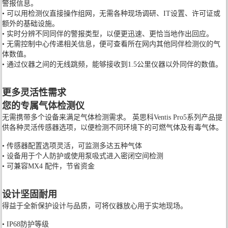
警报信息。
• 可以用检测仪直接操作组网，无需各种现场调研、IT设置、许可证或
额外的基础设施。
• 实时分辨不同同伴的警报类型，以便更迅速、更恰当地作出回应。
• 无需控制中心传递相关信息，便可查看所在网内其他同伴检测仪的气
体数值。
• 通过仪器之间的无线跳频，能够接收到1.5公里仪器以外同伴的数值。
更多灵活性需求
您的专属气体检测仪
无需携带多个设备来满足气体检测需求。 英思科Ventis Pro5系列产品提
供各种灵活传感器选项，以便检测不同环境下的可燃气体及有毒气体。
• 传感器配置选项灵活，可监测多达五种气体
• 设备用于个人防护或使用泵吸式进入密闭空间检测
• 可兼容MX4 配件，节省资金
设计坚固耐用
得益于全新保护设计与品质，可将仪器放心用于实地现场。
• IP68防护等级