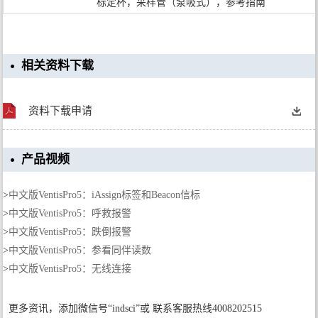
标定杯，采样管（泵吸式），参考指南
相关资料下载
资料下载申请
产品视频
>
中文版VentisPro5：iAssign标签和Beacon信标
>
中文版VentisPro5：呼救报警
>
中文版VentisPro5：跌倒报警
>
中文版VentisPro5：参看同伴读数
>
中文版VentisPro5：无线连接
更多资讯，添加微信号“indsci”或 联系客服热线4008202515