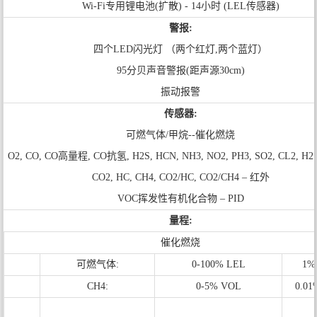
Wi-Fi专用锂电池(扩散) - 14小时 (LEL传感器)
警报:
四个LED闪光灯 （两个红灯,两个蓝灯）
95分贝声音警报(距声源30cm)
振动报警
传感器:
可燃气体/甲烷--催化燃烧
O2, CO, CO高量程, CO抗氢, H2S, HCN, NH3, NO2, PH3, SO2, CL2, H
CO2, HC, CH4, CO2/HC, CO2/CH4 – 红外
VOC挥发性有机化合物 – PID
量程:
催化燃烧
可燃气体:
0-100% LEL
1%
CH4:
0-5% VOL
0.0