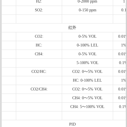
H2:
0-2000 ppm
1
SO2:
0-150 ppm
0.
红外
CO2:
0-5% VOL
0.0
HC:
0-100% LEL
1%
CH4:
0-5% VOL
0.0
5-100% VOL
0.1
CO2/HC:
CO2: 0～5% VOL
0.0
HC: 0-100% LEL
1%
CO2/CH4:
CO2: 0～5% VOL
0.0
CH4: 0～5% VOL
0.0
CH4: 5～100% VOL
0.1
PID