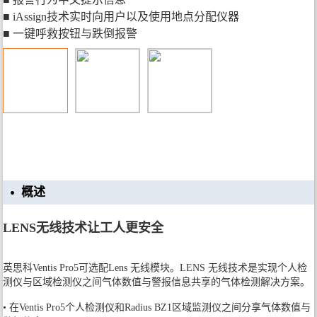
■ iAssign技术实时向用户以及使用地点分配仪器
■ 一键呼救按钮与跌倒报警
概述
LENS无线技术让工人更安全
英思科Ventis Pro5可选配Lens 无线模块。LENS 无线技术是实现个人检
测仪与区域检测仪之间气体数值与警报信息共享的气体检测解决方案。
• 在Ventis Pro5个人检测仪和Radius BZ1区域监测仪之间分享气体数值与