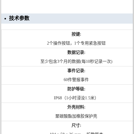
技术参数
按键:
2个操作按钮，1个专用紧急按钮
数据记录:
至少包含3个月的数据(每10秒记录一次)
事件记录:
60件警报事件
防护等级:
IP68（1小时浸没1.5米）
外壳材料:
聚碳酸酯加橡胶保护壳
尺寸: