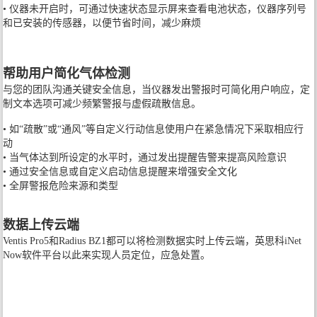
• 仪器未开启时，可通过快速状态显示屏来查看电池状态，仪器序列号
和已安装的传感器，以便节省时间，减少麻烦
帮助用户简化气体检测
与您的团队沟通关键安全信息，当仪器发出警报时可简化用户响应，定
制文本选项可减少频繁警报与虚假疏散信息。
• 如“疏散”或“通风”等自定义行动信息使用户在紧急情况下采取相应行
动
• 当气体达到所设定的水平时，通过发出提醒告警来提高风险意识
• 通过安全信息或自定义启动信息提醒来增强安全文化
• 全屏警报危险来源和类型
数据上传云端
Ventis Pro5和Radius BZ1都可以将检测数据实时上传云端，英思科iNet
Now软件平台以此来实现人员定位，应急处置。