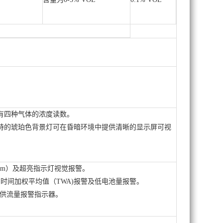
有四种气体的浓度读数。
特的琥珀色背景灯可在昏暗环境中提供清晰的显示屏可视
cm）及超亮指示灯视觉报警。
)，时间加权平均值（TWA)报警及低电池量报警。
提供流量报警指示器。