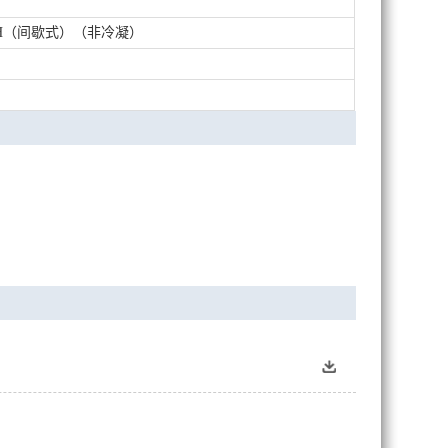
% RH（间歇式）（非冷凝）