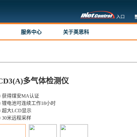
入口
服务中心
关于英思科
CD3(A)多气体检测仪
■ 获得煤安MA认证
■ 锂电池可连续工作18小时
■ 超大LCD显示
■ 30米远程采样