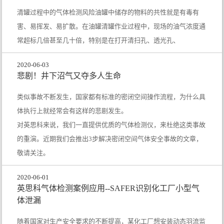
清罐过程中的气体检测风险油罐中储存的物料的共性就是有毒有
害、易挥发、易扩散。在油罐清罐作业过程中，现场的油气浓度通
常超标几倍甚至几十倍，特别是在打开清扫孔、透光孔、
2020-06-03
悲剧！井下沼气又夺多人生命
类似事故不断发生，国家都有标准的密闭空间操作流程，为什么具
体执行上就经常会有这样的悲剧发生。
对英思科来说，我们一直提供优质的气体检测仪，来杜绝这类事故
的重演。近期我们会推出3步解决密闭空间气体安全事故的文章，
敬请关注。
2020-06-01
英思科气体检测案例应用--SAFER识别化工厂小型气
体泄漏
随着国家对生产安全要求的不断提高，某化工厂想安装动态羽流监