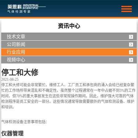
资讯中心
技术文章
公司新闻
行业应用
视频中心
停工和大修
2021-08-25
停工和大修可能会非常繁忙。维修工人、工厂员工和承包商的涌入会给已经复杂繁
忙的工作场所带来混乱和不确定性。虽然整个过程通常在一年中占据不到5%的工作
时间，但70%的重大事故发生在这些非常规操作期间。因此，维护强大可靠的气体
检测程序是员工安全的一部分。这些情况通常导致需要额外的气体检测设备、维护
和培训。
气体检测设备注意事项包括：
仪器管理