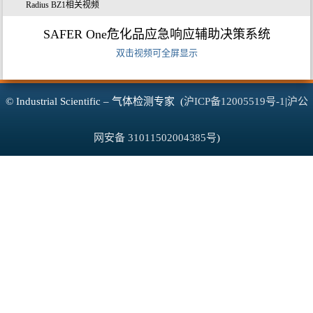
Radius BZ1相关视频
SAFER One危化品应急响应辅助决策系统
双击视频可全屏显示
© Industrial Scientific – 气体检测专家 (
沪ICP备12005519号-1
|
沪公
网安备 31011502004385号
)