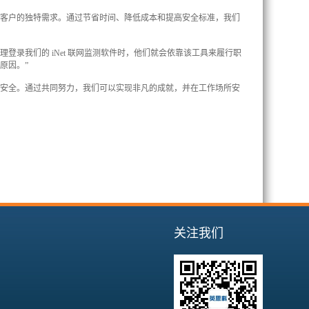
足客户的独特需求。通过节省时间、降低成本和提高安全标准，我们
理登录我们的 iNet 联网监测软件时，他们就会依靠该工具来履行职
原因。”
的安全。通过共同努力，我们可以实现非凡的成就，并在工作场所安
关注我们