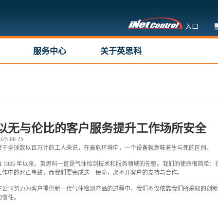
入口
服务中心
关于英思科
以无与伦比的客户服务提升工作场所安全
025-08-25
对于全球数以百万计的工人来说，在高危环境中，一个设备就意味着生与死的区别。
自 1985 年以来，英思科一直是气体检测技术和服务领域的先驱。我们的使命很简单：
工作中的死亡事故，而我们要完成这一使命，离不开客户的支持与合作。
在公司努力为客户提供新一代气体检测产品的过程中，我们不仅依靠我们所采取的创
的信任。