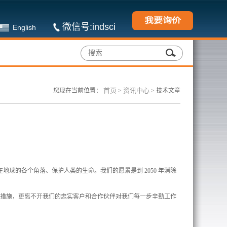
微信号:indsci
English
首页
资讯中心
您现在当前位置：
>
>
技术文章
在地球的各个角落、保护人类的生命。我们的愿景是到 2050 年消除
新措施，更离不开我们的忠实客户和合作伙伴对我们每一步辛勤工作